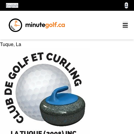
English
Centre du Québec - Mauricie
Tuque, La