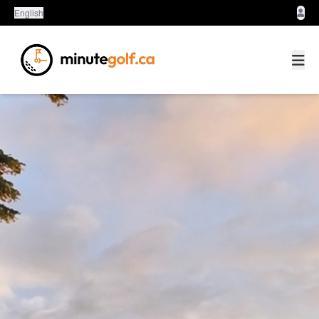
English