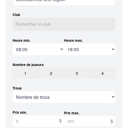
Club
Heure min.
Heure max.
Nombre de joueurs
1
2
3
4
Trous
Prix min.
Prix max.
$
$