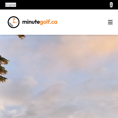
English