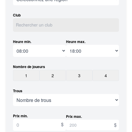
Club
Heure min.
Heure max.
Nombre de joueurs
1
2
3
4
Trous
Prix min.
Prix max.
$
$