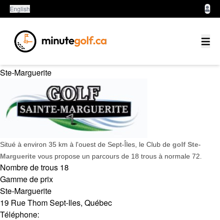
English
Côte-Nord
Ste-Marguerite
Situé à environ 35 km à l'ouest de Sept-Îles, le Club de
golf Ste
-
Marguerite
vous propose un parcours de 18 trous à normale 72.
Nombre de trous
18
Gamme de prix
Ste-Marguerite
19 Rue Thom
Sept-Iles
,
Québec
Téléphone: